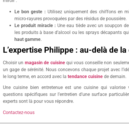
miroir :
Le bon geste :
Utilisez uniquement des chiffons en mic
micro-rayures provoquées par des résidus de poussière.
Le produit miracle :
Une eau tiède avec un soupçon de l
les produits à base d’alcool ou les sprays décapants qui 
haut gamme
.
L’expertise Philippe : au-delà de l
Choisir un
magasin de cuisine
qui vous conseille non seulement
un gage de sérénité. Nous concevons chaque projet avec l’idé
le long terme, en accord avec la
tendance cuisine
de demain.
Une cuisine bien entretenue est une cuisine qui valorise
questions spécifiques sur l’entretien d’une surface particul
experts sont là pour vous répondre.
Contactez-nous