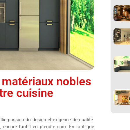
 matériaux nobles
tre cuisine
llie passion du design et exigence de qualité.
 encore faut-il en prendre soin. En tant que