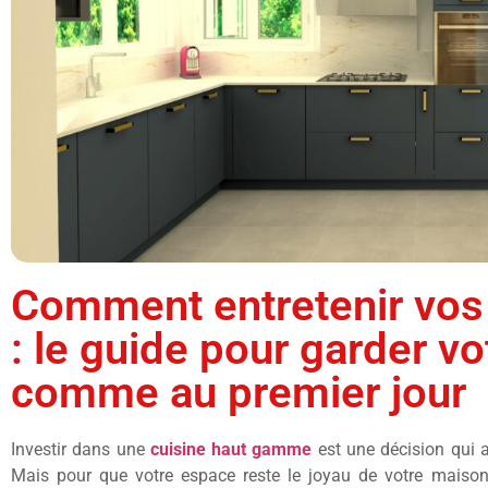
Comment entretenir vos
: le guide pour garder vo
comme au premier jour
Investir dans une
cuisine haut gamme
est une décision qui a
Mais pour que votre espace reste le joyau de votre maison,