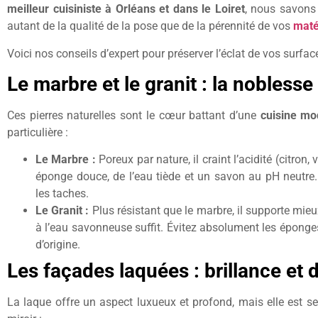
meilleur cuisiniste à Orléans et dans le Loiret
, nous savons 
autant de la qualité de la pose que de la pérennité de vos
maté
Voici nos conseils d’expert pour préserver l’éclat de vos surfa
Le marbre et le granit : la noblesse
Ces pierres naturelles sont le cœur battant d’une
cuisine mo
particulière :
Le Marbre :
Poreux par nature, il craint l’acidité (citron
éponge douce, de l’eau tiède et un savon au pH neutre
les taches.
Le Granit :
Plus résistant que le marbre, il supporte mieu
à l’eau savonneuse suffit. Évitez absolument les éponges
d’origine.
Les façades laquées : brillance et 
La laque offre un aspect luxueux et profond, mais elle est s