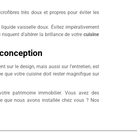
rofibres très doux et propres pour éviter les
iquide vaisselle doux. Évitez impérativement
risquent d’altérer la brillance de votre
cuisine
a conception
 sur le design, mais aussi sur l’entretien, est
e que votre cuisine doit rester magnifique sur
 votre patrimoine immobilier. Vous avez des
ière que nous avons installée chez vous ? Nos