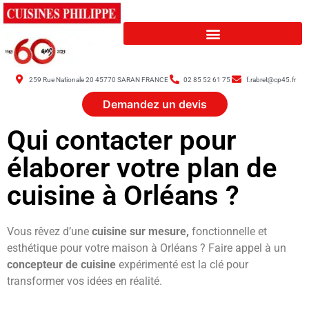
259 Rue Nationale 20 45770 SARAN FRANCE
02 85 52 61 75
f.rabret@cp45.fr
Demandez un devis
Qui contacter pour
élaborer votre plan de
cuisine à Orléans ?
Vous rêvez d’une
cuisine sur mesure,
fonctionnelle et
esthétique pour votre maison à Orléans ? Faire appel à un
concepteur de cuisine
expérimenté est la clé pour
transformer vos idées en réalité.