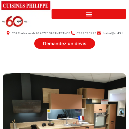
259 Rue Nationale 20 45770 SARAN FRANCE
02 85 52 61 75
f.rabret@cp45.fr
Demandez un devis