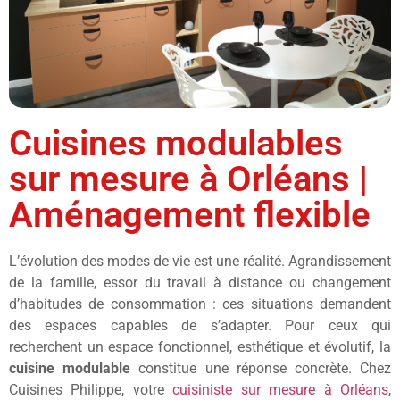
Cuisines modulables
sur mesure à Orléans |
Aménagement flexible
L’évolution des modes de vie est une réalité. Agrandissement
de la famille, essor du travail à distance ou changement
d’habitudes de consommation : ces situations demandent
des espaces capables de s’adapter. Pour ceux qui
recherchent un espace fonctionnel, esthétique et évolutif, la
cuisine modulable
constitue une réponse concrète. Chez
Cuisines Philippe, votre
cuisiniste sur mesure à Orléans
,