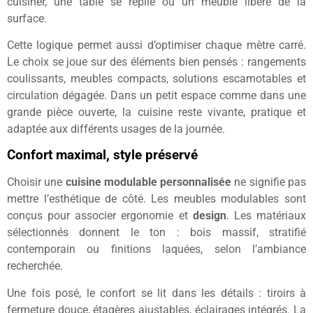
cuisiner, une table se replie ou un meuble libère de la
surface.
Cette logique permet aussi d’optimiser chaque mètre carré.
Le choix se joue sur des éléments bien pensés : rangements
coulissants, meubles compacts, solutions escamotables et
circulation dégagée. Dans un petit espace comme dans une
grande pièce ouverte, la cuisine reste vivante, pratique et
adaptée aux différents usages de la journée.
Confort maximal, style préservé
Choisir une
cuisine modulable personnalisée
ne signifie pas
mettre l’esthétique de côté. Les meubles modulables sont
conçus pour associer ergonomie et
design
. Les matériaux
sélectionnés donnent le ton : bois massif, stratifié
contemporain ou finitions laquées, selon l’ambiance
recherchée.
Une fois posé, le confort se lit dans les détails : tiroirs à
fermeture douce, étagères ajustables, éclairages intégrés. La